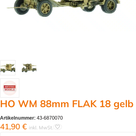
HO WM 88mm FLAK 18 gelb
Artikelnummer:
43-6870070
41,90
€
inkl. MwSt.