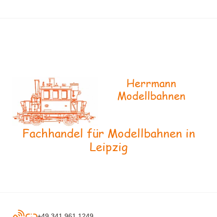
Herrmann
Modellbahnen
Fachhandel für Modellbahnen in
Leipzig
+49 341 961 1249