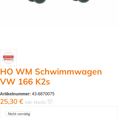
HO WM Schwimmwagen
VW 166 K2s
Artikelnummer:
43-6870075
25,30
€
inkl. MwSt.
Nicht vorrätig