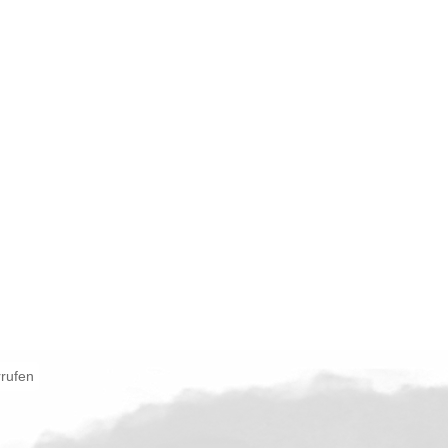
rrufen