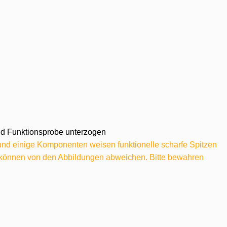
 und Funktionsprobe unterzogen
 und einige Komponenten weisen funktionelle scharfe Spitzen
e können von den Abbildungen abweichen. Bitte bewahren