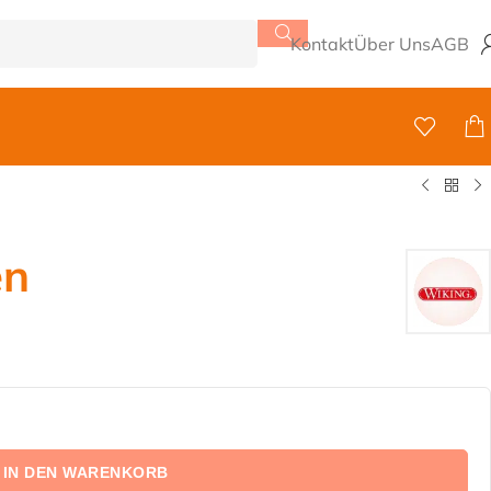
Kontakt
Über Uns
AGB
en
IN DEN WARENKORB