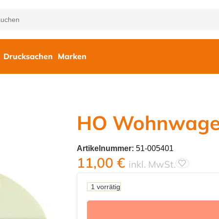
Drucksachen
Marken
HO Wohnwag
Artikelnummer:
51-005401
11,00
€
inkl. MwSt.
1 vorrätig