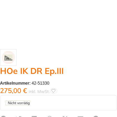
HOe IK DR Ep.III
Artikelnummer:
42-51330
275,00
€
inkl. MwSt.
Nicht vorrätig