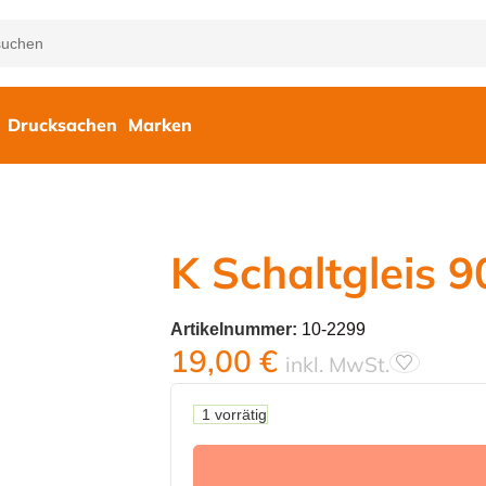
Drucksachen
Marken
K Schaltgleis 
Artikelnummer:
10-2299
19,00
€
inkl. MwSt.
1 vorrätig