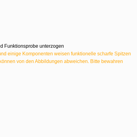
 und Funktionsprobe unterzogen
 und einige Komponenten weisen funktionelle scharfe Spitzen
e können von den Abbildungen abweichen. Bitte bewahren