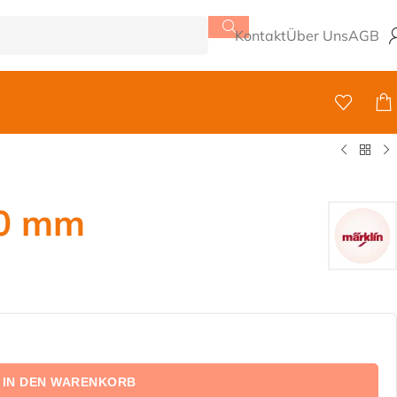
Kontakt
Über Uns
AGB
90 mm
IN DEN WARENKORB