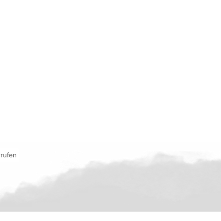
rrufen