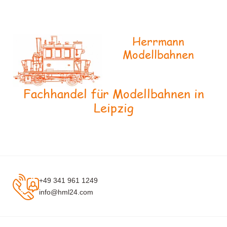
Herrmann
Modellbahnen
Fachhandel für Modellbahnen in
Leipzig
+49 341 961 1249
info@hml24.com