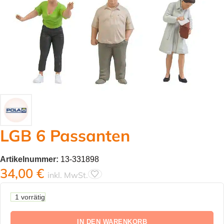
LGB 6 Passanten
Artikelnummer:
13-331898
34,00
€
inkl. MwSt.
1 vorrätig
IN DEN WARENKORB