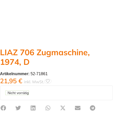
LIAZ 706 Zugmaschine,
1974, D
Artikelnummer:
52-71861
21,95
€
inkl. MwSt.
Nicht vorrätig