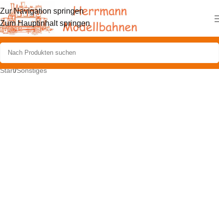
Zur Navigation springen
Zum Hauptinhalt springen
Start
/
Sonstiges