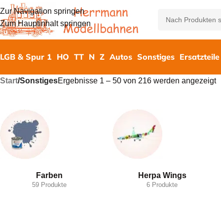
Zur Navigation springen
Zum Hauptinhalt springen
LGB & Spur 1
HO
TT
N
Z
Autos
Sonstiges
Ersatzteile
Start
/
Sonstiges
Ergebnisse 1 – 50 von 216 werden angezeigt
Farben
Herpa Wings
59 Produkte
6 Produkte