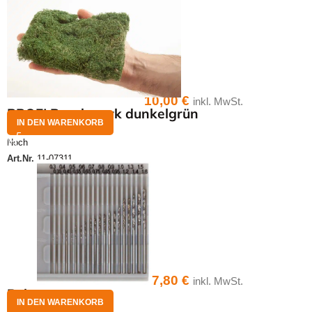
10,00
€
inkl. MwSt.
PROFI Buschwerk dunkelgrün
IN DEN WARENKORB
Noch
Art.Nr.
11-07311
17,80
€
inkl. MwSt.
Bohrersatz
IN DEN WARENKORB