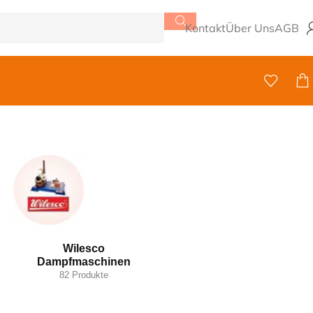
Kontakt
Über Uns
AGB
Wilesco
Dampfmaschinen
82 Produkte