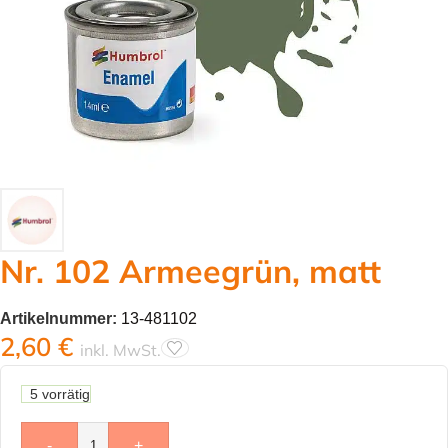
Nr. 102 Armeegrün, matt
Artikelnummer:
13-481102
2,60
€
inkl. MwSt.
5 vorrätig
-
+