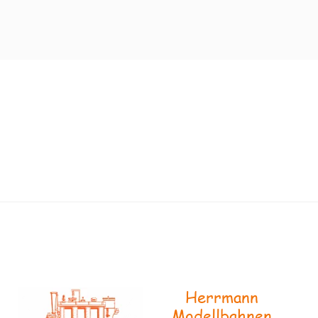
Herrmann
Modellbahnen