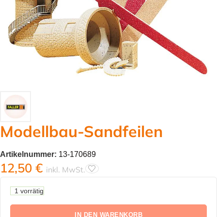
Modellbau-Sandfeilen
Artikelnummer:
13-170689
12,50
€
inkl. MwSt.
1 vorrätig
IN DEN WARENKORB