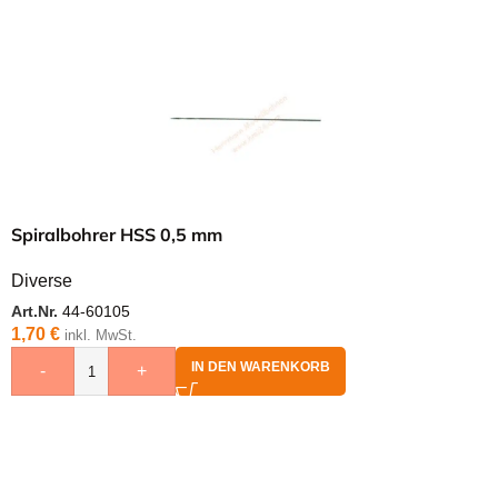
Spiralbohrer HSS 0,5 mm
Diverse
Art.Nr.
44-60105
1,70
€
inkl. MwSt.
IN DEN WARENKORB
-
+