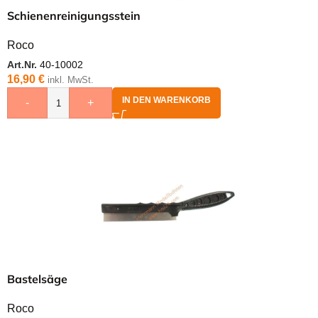
Schienenreinigungsstein
Roco
Art.Nr.
40-10002
16,90
€
inkl. MwSt.
IN DEN WARENKORB
-
+
Bastelsäge
Roco