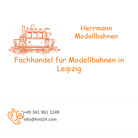
Herrmann
Modellbahnen
Fachhandel für Modellbahnen in
Leipzig
+49 341 961 1249
info@hml24.com