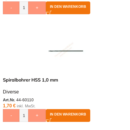
IN DEN WARENKORB
-
+
Spiralbohrer HSS 1,0 mm
Diverse
Art.Nr.
44-60110
1,70
€
inkl. MwSt.
IN DEN WARENKORB
-
+