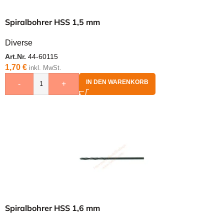
Spiralbohrer HSS 1,5 mm
Diverse
Art.Nr.
44-60115
1,70
€
inkl. MwSt.
IN DEN WARENKORB
-
+
Spiralbohrer HSS 1,6 mm