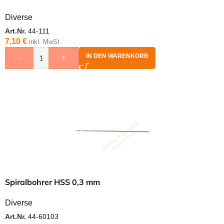
Diverse
Art.Nr.
44-111
7,10
€
inkl. MwSt.
IN DEN WARENKORB
-
+
Spiralbohrer HSS 0,3 mm
Diverse
Art.Nr.
44-60103