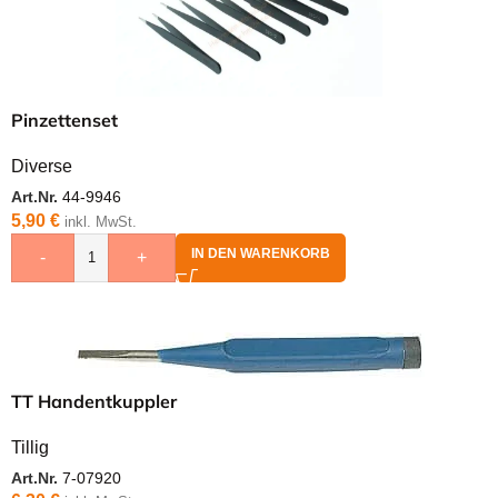
Pinzettenset
Diverse
Art.Nr.
44-9946
5,90
€
inkl. MwSt.
IN DEN WARENKORB
-
+
TT Handentkuppler
Tillig
Art.Nr.
7-07920