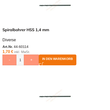
Spiralbohrer HSS 1,4 mm
Diverse
Art.Nr.
44-60114
1,70
€
inkl. MwSt.
IN DEN WARENKORB
-
+