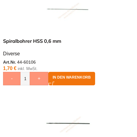
Spiralbohrer HSS 0,6 mm
Diverse
Art.Nr.
44-60106
1,70
€
inkl. MwSt.
IN DEN WARENKORB
-
+