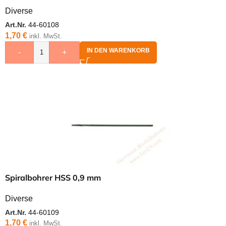
Diverse
Art.Nr.
44-60108
1,70
€
inkl. MwSt.
IN DEN WARENKORB
-
+
Spiralbohrer HSS 0,9 mm
Diverse
Art.Nr.
44-60109
1,70
€
inkl. MwSt.