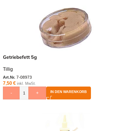
Getriebefett 5g
Tillig
Art.Nr.
7-08973
7,50
€
inkl. MwSt.
IN DEN WARENKORB
-
+