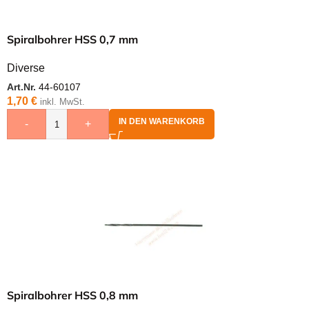
Spiralbohrer HSS 0,7 mm
Diverse
Art.Nr.
44-60107
1,70
€
inkl. MwSt.
IN DEN WARENKORB
-
+
Spiralbohrer HSS 0,8 mm