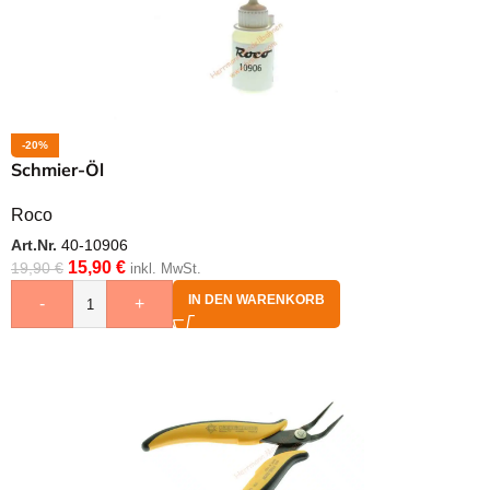
-20%
Schmier-Öl
Roco
Art.Nr.
40-10906
15,90
€
19,90
€
inkl. MwSt.
IN DEN WARENKORB
-
+