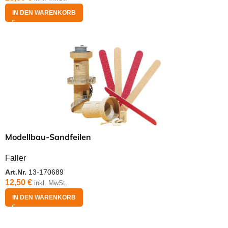
IN DEN WARENKORB
Modellbau-Sandfeilen
Faller
Art.Nr.
13-170689
12,50
€
inkl. MwSt.
IN DEN WARENKORB