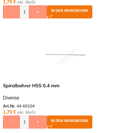
1,70
€
inkl. MwSt.
IN DEN WARENKORB
-
+
Spiralbohrer HSS 0,4 mm
Diverse
Art.Nr.
44-60104
1,70
€
inkl. MwSt.
IN DEN WARENKORB
-
+