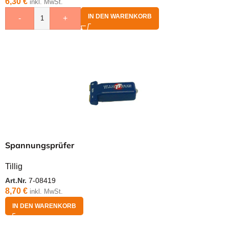
6,30
€
inkl. MwSt.
IN DEN WARENKORB
-
+
Spannungsprüfer
Tillig
Art.Nr.
7-08419
8,70
€
inkl. MwSt.
IN DEN WARENKORB