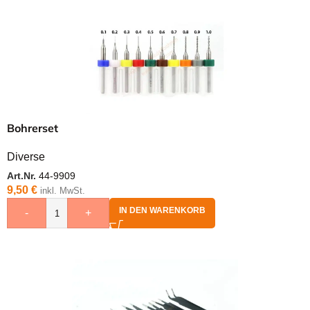
Bohrerset
Diverse
Art.Nr.
44-9909
9,50
€
inkl. MwSt.
IN DEN WARENKORB
-
+