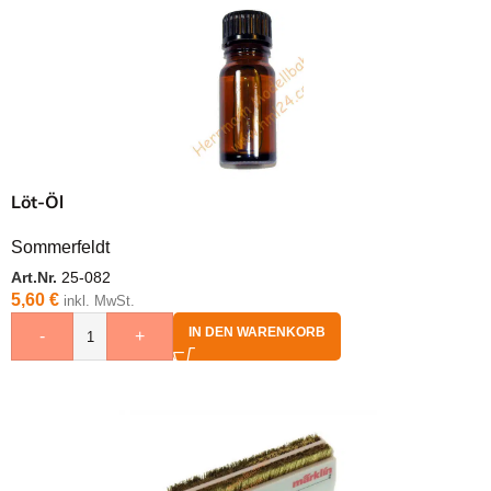
Löt-Öl
Sommerfeldt
Art.Nr.
25-082
5,60
€
inkl. MwSt.
IN DEN WARENKORB
-
+