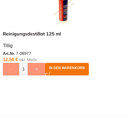
Reinigungsdestillat 125 ml
Tillig
Art.Nr.
7-08977
12,50
€
inkl. MwSt.
IN DEN WARENKORB
-
+