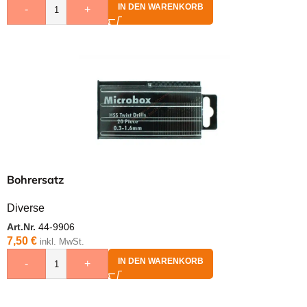
IN DEN WARENKORB
-
+
Bohrersatz
Diverse
Art.Nr.
44-9906
7,50
€
inkl. MwSt.
IN DEN WARENKORB
-
+