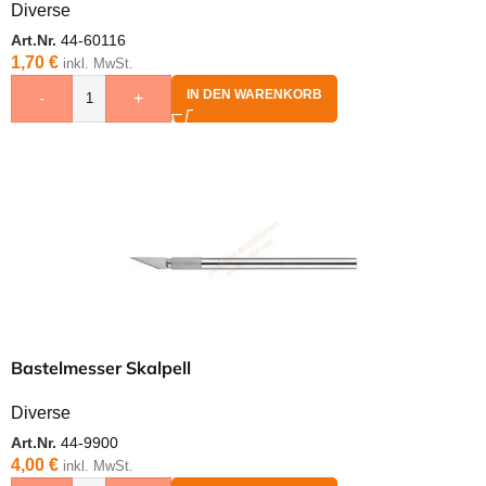
Diverse
Art.Nr.
44-60116
1,70
€
inkl. MwSt.
IN DEN WARENKORB
-
+
Bastelmesser Skalpell
Diverse
Art.Nr.
44-9900
4,00
€
inkl. MwSt.