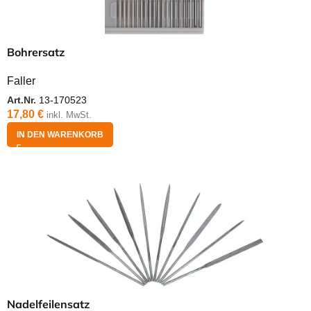
Bohrersatz
Faller
Art.Nr.
13-170523
17,80
€
inkl. MwSt.
IN DEN WARENKORB
Nadelfeilensatz