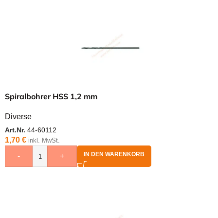
Spiralbohrer HSS 1,2 mm
Diverse
Art.Nr.
44-60112
1,70
€
inkl. MwSt.
IN DEN WARENKORB
-
+