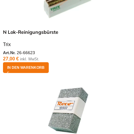
N Lok-Reinigungsbürste
Trix
Art.Nr.
26-66623
27,00
€
inkl. MwSt.
IN DEN WARENKORB