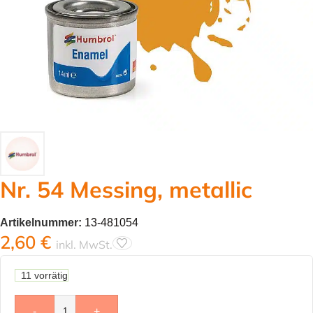
Nr. 54 Messing, metallic
Artikelnummer:
13-481054
2,60
€
inkl. MwSt.
11 vorrätig
-
+