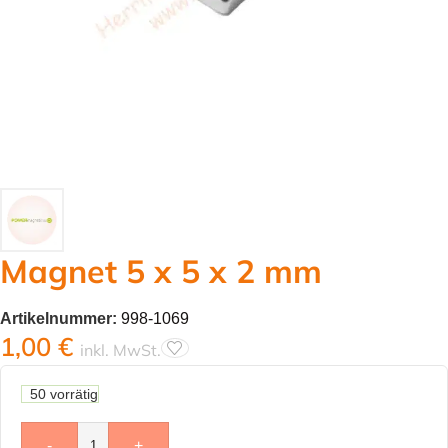
Magnet 5 x 5 x 2 mm
Artikelnummer:
998-1069
1,00
€
inkl. MwSt.
50 vorrätig
-
+