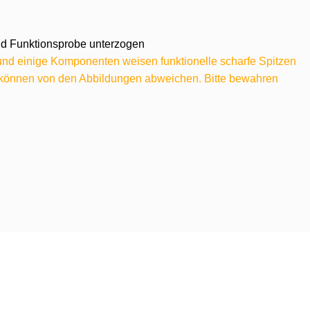
 und Funktionsprobe unterzogen
 und einige Komponenten weisen funktionelle scharfe Spitzen
e können von den Abbildungen abweichen. Bitte bewahren