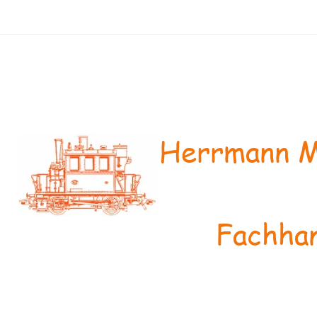
Herrmann M
Fachhan