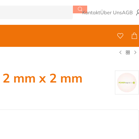
Kontakt
Über Uns
AGB
 2 mm x 2 mm