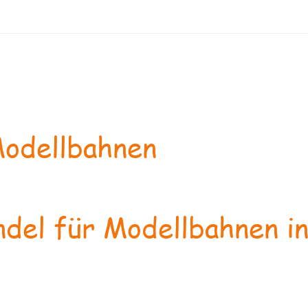
odellbahnen
del für Modellbahnen in