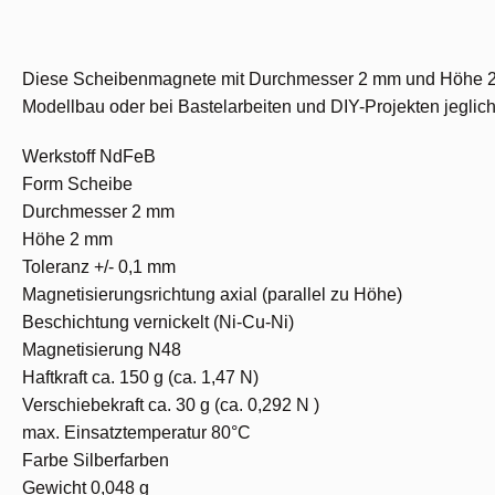
Diese Scheibenmagnete mit Durchmesser 2 mm und Höhe 2 mm
Modellbau oder bei Bastelarbeiten und DIY-Projekten jegliche
Werkstoff NdFeB
Form Scheibe
Durchmesser 2 mm
Höhe 2 mm
Toleranz +/- 0,1 mm
Magnetisierungsrichtung axial (parallel zu Höhe)
Beschichtung vernickelt (Ni-Cu-Ni)
Magnetisierung N48
Haftkraft ca. 150 g (ca. 1,47 N)
Verschiebekraft ca. 30 g (ca. 0,292 N )
max. Einsatztemperatur 80°C
Farbe Silberfarben
Gewicht 0,048 g