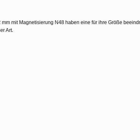
 mit Magnetisierung N48 haben eine für ihre Größe beeindru
r Art.