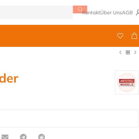
Kontakt
Über Uns
AGB
äder