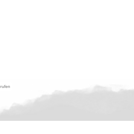
rrufen