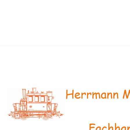
Herrmann M
Fachhan