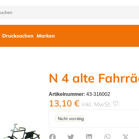
Drucksachen
Marken
N 4 alte Fahrr
Artikelnummer:
43-316002
13,10
€
inkl. MwSt.
Nicht vorrätig