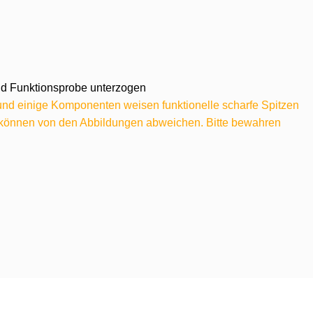
 und Funktionsprobe unterzogen
 und einige Komponenten weisen funktionelle scharfe Spitzen
e können von den Abbildungen abweichen. Bitte bewahren