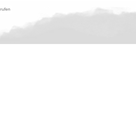
rrufen