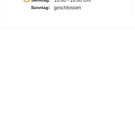
10.00 - 16.00 Uhr
Sonntag:
geschlossen