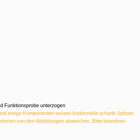
 und Funktionsprobe unterzogen
 und einige Komponenten weisen funktionelle scharfe Spitzen
e können von den Abbildungen abweichen. Bitte bewahren