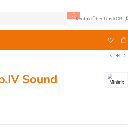
Kontakt
Über Uns
AGB
p.IV Sound