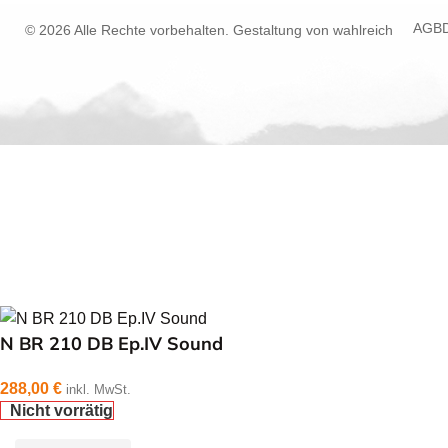
AGB
© 2026 Alle Rechte vorbehalten. Gestaltung von
wahlreich
N BR 210 DB Ep.IV Sound
288,00
€
inkl. MwSt.
Nicht vorrätig