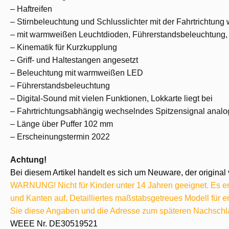
– Haftreifen
– Stirnbeleuchtung und Schlusslichter mit der Fahrtrichtung
– mit warmweißen Leuchtdioden, Führerstandsbeleuchtung, d
– Kinematik für Kurzkupplung
– Griff- und Haltestangen angesetzt
– Beleuchtung mit warmweißen LED
– Führerstandsbeleuchtung
– Digital-Sound mit vielen Funktionen, Lokkarte liegt bei
– Fahrtrichtungsabhängig wechselndes Spitzensignal analog
– Länge über Puffer 102 mm
– Erscheinungstermin 2022
Achtung!
Bei diesem Artikel handelt es sich um Neuware, der original 
WARNUNG! Nicht für Kinder unter 14 Jahren geeignet. Es ent
und Kanten auf. Detailliertes maßstabsgetreues Modell für
Sie diese Angaben und die Adresse zum späteren Nachschl
WEEE Nr. DE30519521