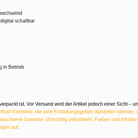
 wechselnd
igital schaltbar
 in Betrieb
verpackt ist. Vor Versand wird der Artikel jedoch einer Sicht –
hält Kleinteile, die eine Erstickungsgefahr darstellen können,
 erwachsene Sammler. Vorsichtig behandeln. Farben und Inhalt
agen auf.