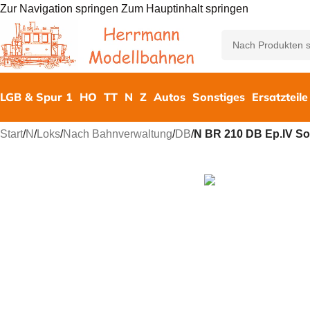
Zur Navigation springen
Zum Hauptinhalt springen
LGB & Spur 1
HO
TT
N
Z
Autos
Sonstiges
Ersatzteile
Start
/
N
/
Loks
/
Nach Bahnverwaltung
/
DB
/
N BR 210 DB Ep.IV S