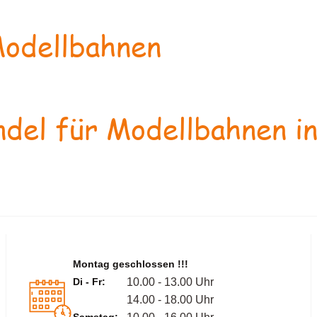
odellbahnen
del für Modellbahnen in
Montag geschlossen !!!
Di - Fr:
10.00 - 13.00 Uhr
14.00 - 18.00 Uhr
Samstag: