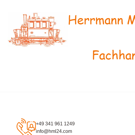
Herrmann M
Fachhan
+49 341 961 1249
info@hml24.com