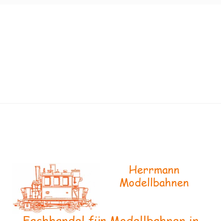
Herrmann
Modellbahnen
Fachhandel für Modellbahnen in