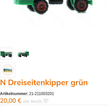
N Dreiseitenkipper grün
Artikelnummer:
21-211003201
20,00
€
inkl. MwSt.