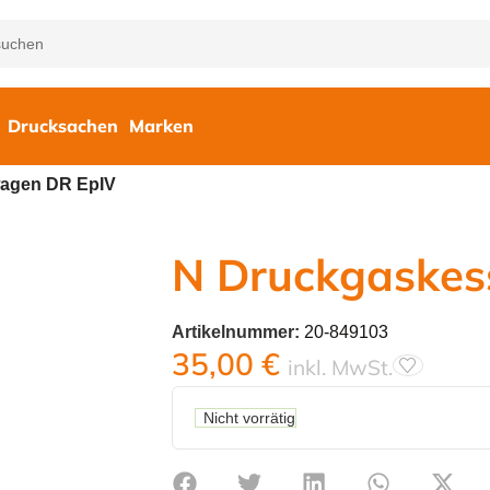
Drucksachen
Marken
agen DR EpIV
N Druckgaskes
Artikelnummer:
20-849103
35,00
€
inkl. MwSt.
Nicht vorrätig