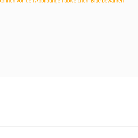
e können von den Abbildungen abweichen. Bitte bewahren