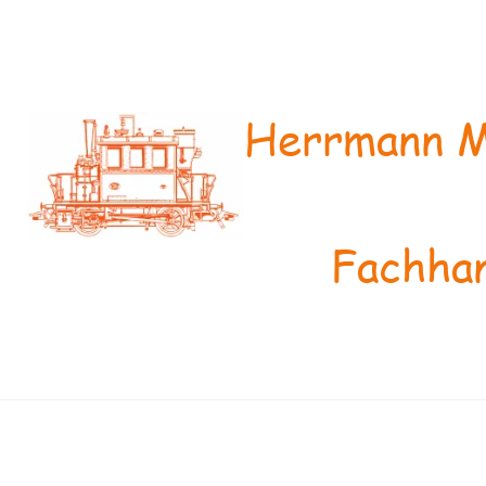
Herrmann M
Fachhan