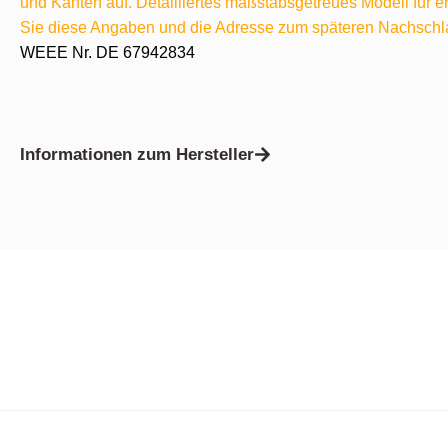
und Kanten auf. Detailliertes maßstabsgetreues Modell für
Sie diese Angaben und die Adresse zum späteren Nachschl
WEEE Nr. DE 67942834
Informationen zum Hersteller