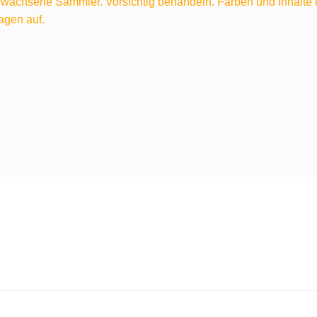
 erwachsene Sammler. Vorsichtig behandeln. Farben und Inhalt
agen auf.