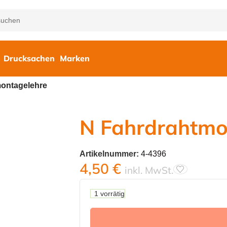
Drucksachen
Marken
ontagelehre
N Fahrdrahtmo
Artikelnummer:
4-4396
4,50
€
inkl. MwSt.
1 vorrätig