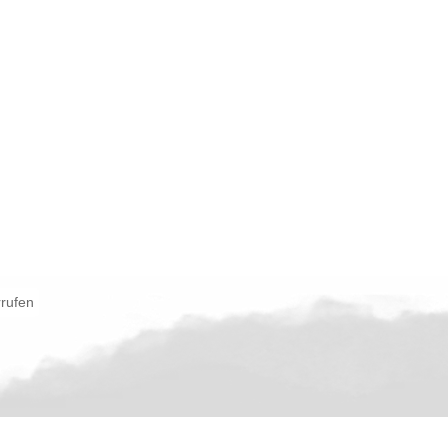
rrufen