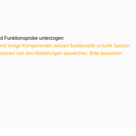
 und Funktionsprobe unterzogen
 und einige Komponenten weisen funktionelle scharfe Spitzen
e können von den Abbildungen abweichen. Bitte bewahren