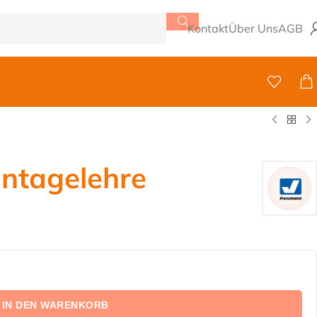
Kontakt
Über Uns
AGB
ntagelehre
IN DEN WARENKORB