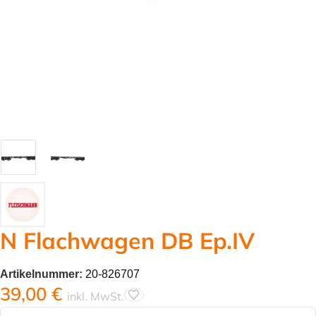
N Flachwagen DB Ep.IV
Artikelnummer:
20-826707
39,00
€
inkl. MwSt.