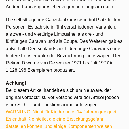
Andere Fahrzeughersteller zogen nun langsam nach.
Die selbsttragende Ganzstahlkarosserie bot Platz für fünf
Personen. Es gab sie in fünf verschiedenen Varianten:
als zwei- und viertürige Limousine, als drei- und
fünftürigen Caravan und als Coupé. Des Weiteren gab es
außerhalb Deutschlands auch dreitürige Caravans ohne
hintere Fenster unter der Bezeichnung Lieferwagen. Der
Rekord D wurde von Dezember 1971 bis Juli 1977 in
1.128.196 Exemplaren produziert.
Achtung!
Bei diesem Artikel handelt es sich um Neuware, der
original verpackt ist. Vor Versand wird der Artikel jedoch
einer Sicht – und Funktionsprobe unterzogen
WARNUNG! Nicht für Kinder unter 14 Jahren geeignet.
Es enthält Kleinteile, die eine Erstickungsgefahr
darstellen können, und einige Komponenten weisen