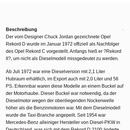
Beschreibung
Der vom Designer Chuck Jordan gezeichnete Opel
Rekord D wurde im Januar 1972 offiziell als Nachfolger
des Opel Rekord C vorgestellt. Anfangs hieß er ?Rekord
II?, um nicht als Dieselmodell missgedeutet zu werden.
Ab Juli 1972 war eine Dieselversion mit 2,1 Liter
Hubraum erhältlich, im Export auch mit 2,0 Liter und 56
PS. Erkennbar waren diese Modelle an einem Buckel auf
der Motorhaube. Dieser Buckel war notwendig, da der
Dieselmotor wegen der obenliegenden Nockenwelle
höher als die Benzinmotoren war. Mit dem Dieselmodell
wurde die Taxi-Branche angepeilt. Seit 1954 war
Mercedes-Benz alleiniger Hersteller von Diesel-PKW in
Deutschland, was sich mit dem Rekord D 2100 änderte.