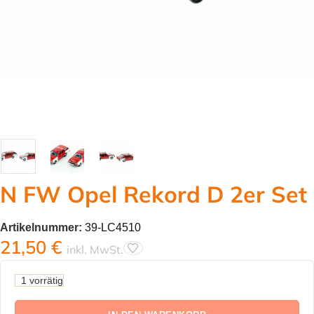
N FW Opel Rekord D 2er Set
Artikelnummer:
39-LC4510
21,50
€
inkl. MwSt.
1 vorrätig