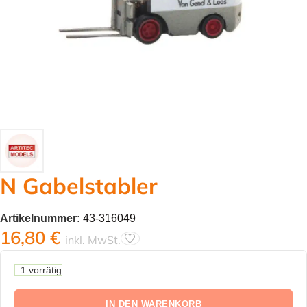
N Gabelstabler
Artikelnummer:
43-316049
16,80
€
inkl. MwSt.
1 vorrätig
IN DEN WARENKORB