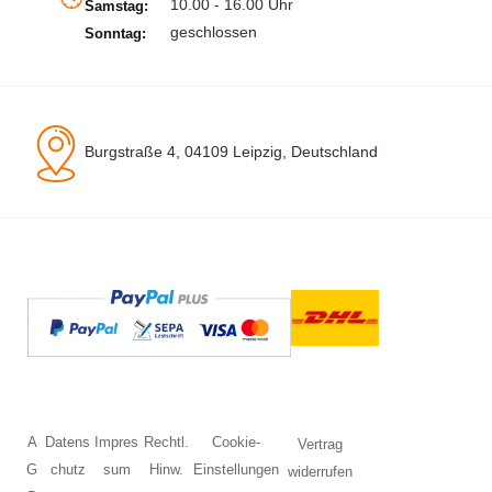
10.00 - 16.00 Uhr
Samstag:
geschlossen
Sonntag:
Burgstraße 4, 04109 Leipzig, Deutschland
A
Datens
Impres
Rechtl.
Cookie-
Vertrag
G
chutz
sum
Hinw.
Einstellungen
widerrufen