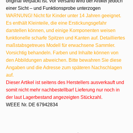
original verpackt ist. Vor Versand wird der Artikel jedoch
einer Sicht – und Funktionsprobe unterzogen
WARNUNG! Nicht für Kinder unter 14 Jahren geeignet.
Es enthält Kleinteile, die eine Erstickungsgefahr
darstellen können, und einige Komponenten weisen
funktionelle scharfe Spitzen und Kanten auf. Detailliertes
maßstabsgetreues Modell für erwachsene Sammler.
Vorsichtig behandeln. Farben und Inhalte können von
den Abbildungen abweichen. Bitte bewahren Sie diese
Angaben und die Adresse zum späteren Nachschlagen
auf.
Dieser Artikel ist seitens des Herstellers ausverkauft und
somit nicht mehr nachbestellbar! Lieferung nur noch in
der laut Lagerbestand angezeigten Stückzahl.
WEEE Nr. DE 67942834