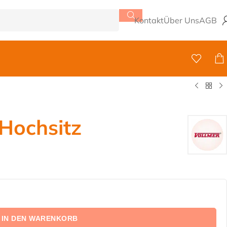
Kontakt
Über Uns
AGB
 Hochsitz
IN DEN WARENKORB