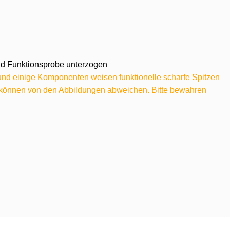
 und Funktionsprobe unterzogen
 und einige Komponenten weisen funktionelle scharfe Spitzen
e können von den Abbildungen abweichen. Bitte bewahren