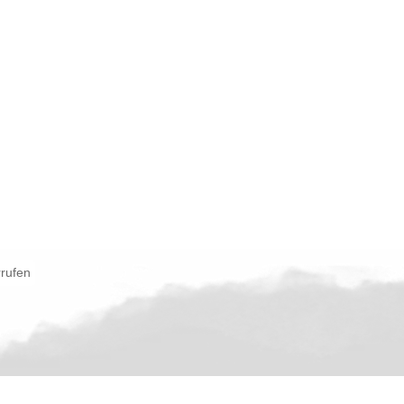
rrufen