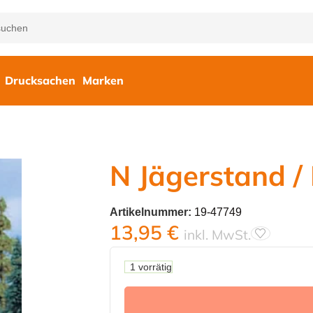
Drucksachen
Marken
N Jägerstand /
Artikelnummer:
19-47749
13,95
€
inkl. MwSt.
1 vorrätig