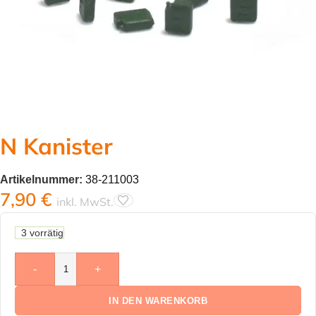
N Kanister
Artikelnummer:
38-211003
7,90
€
inkl. MwSt.
3 vorrätig
-
+
IN DEN WARENKORB