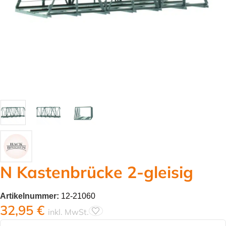
N Kastenbrücke 2-gleisig
Artikelnummer:
12-21060
32,95
€
inkl. MwSt.