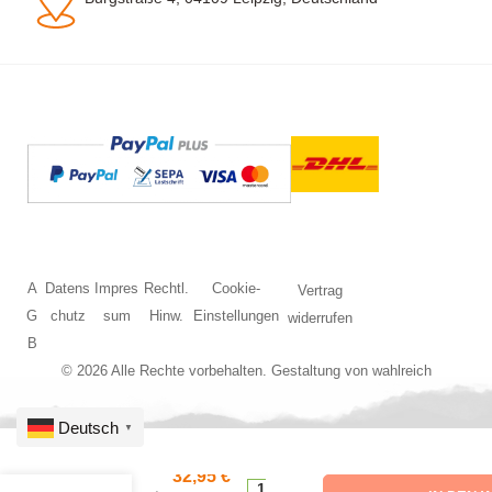
A
Datens
Impres
Rechtl.
Cookie-
Vertrag
G
chutz
sum
Hinw.
Einstellungen
widerrufen
B
© 2026 Alle Rechte vorbehalten. Gestaltung von
wahlreich
Deutsch
▼
N
32,95
€
1