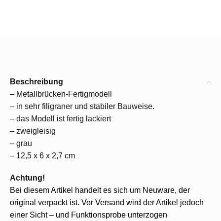
Beschreibung
– Metallbrücken-Fertigmodell
– in sehr filigraner und stabiler Bauweise.
– das Modell ist fertig lackiert
– zweigleisig
– grau
– 12,5 x 6 x 2,7 cm
Achtung!
Bei diesem Artikel handelt es sich um Neuware, der
original verpackt ist. Vor Versand wird der Artikel jedoch
einer Sicht – und Funktionsprobe unterzogen