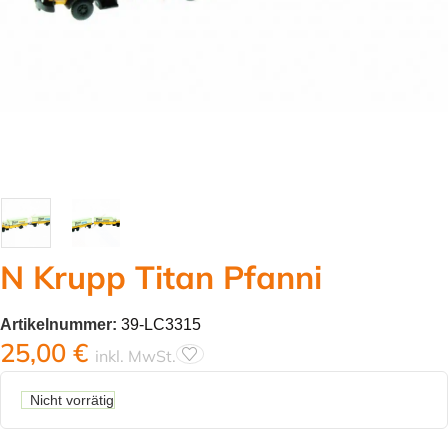
N Krupp Titan Pfanni
Artikelnummer:
39-LC3315
25,00
€
inkl. MwSt.
Nicht vorrätig