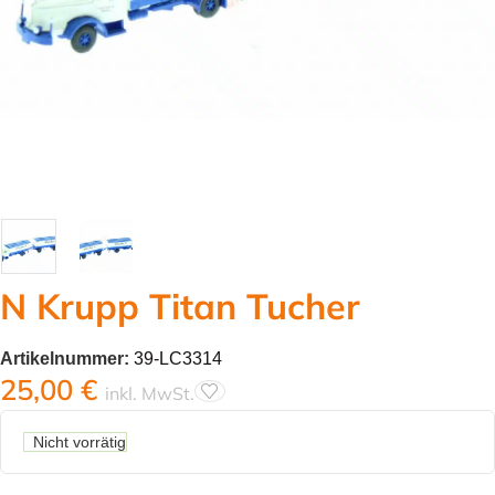
N Krupp Titan Tucher
Artikelnummer:
39-LC3314
25,00
€
inkl. MwSt.
Nicht vorrätig