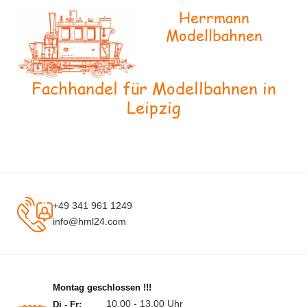
Herrmann
Modellbahnen
Fachhandel für Modellbahnen in
Leipzig
+49 341 961 1249
info@hml24.com
Montag geschlossen !!!
10.00 - 13.00 Uhr
Di - Fr: