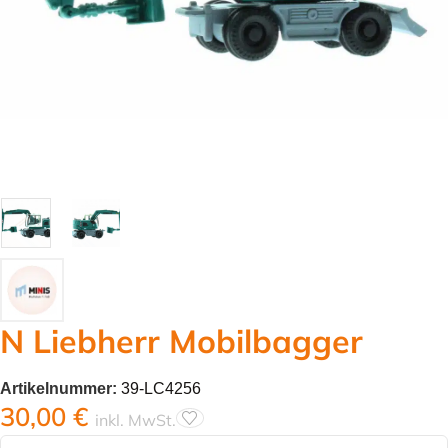
N Liebherr Mobilbagger
Artikelnummer:
39-LC4256
30,00
€
inkl. MwSt.