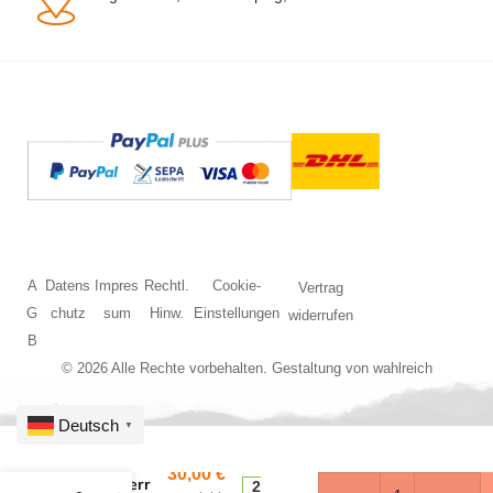
A
Datens
Impres
Rechtl.
Cookie-
Vertrag
G
chutz
sum
Hinw.
Einstellungen
widerrufen
B
© 2026 Alle Rechte vorbehalten. Gestaltung von
wahlreich
Deutsch
▼
30,00
€
N Liebherr
2