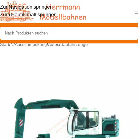
Zur Navigation springen
Zum Hauptinhalt springen
Start
/
N
/
Ausschmückung
/
Autos
/
Baufahrzeuge