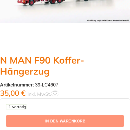
N MAN F90 Koffer-
Hängerzug
Artikelnummer:
39-LC4607
35,00
€
inkl. MwSt.
1 vorrätig
IN DEN WARENKORB