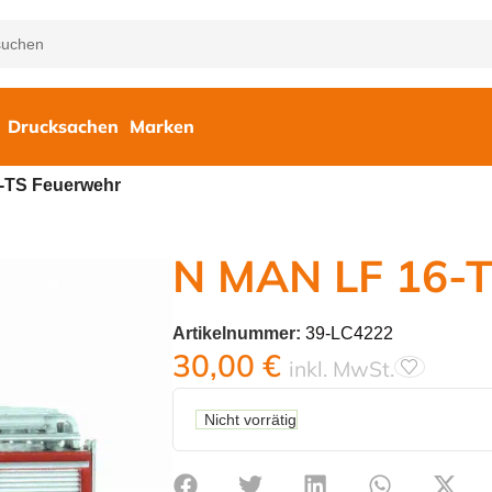
Drucksachen
Marken
-TS Feuerwehr
N MAN LF 16-T
Artikelnummer:
39-LC4222
30,00
€
inkl. MwSt.
Nicht vorrätig