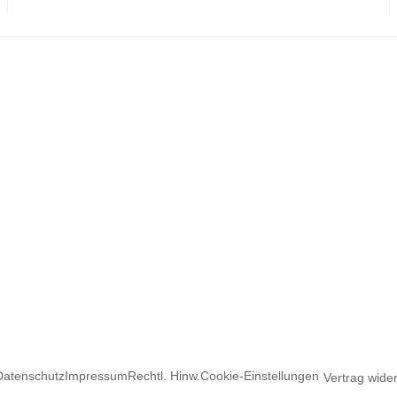
Datenschutz
Impressum
Rechtl. Hinw.
Cookie-Einstellungen
Vertrag wide