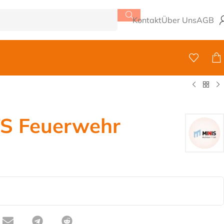
Kontakt
Über Uns
AGB
S Feuerwehr