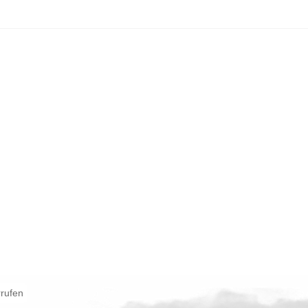
rrufen