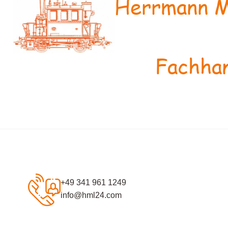
Herrmann M
Fachhan
+49 341 961 1249
info@hml24.com