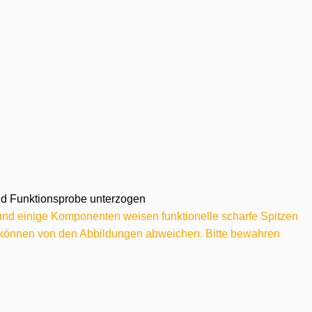
 und Funktionsprobe unterzogen
 und einige Komponenten weisen funktionelle scharfe Spitzen
e können von den Abbildungen abweichen. Bitte bewahren