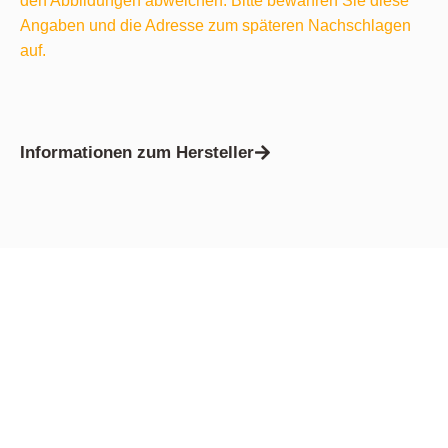
den Abbildungen abweichen. Bitte bewahren Sie diese
Angaben und die Adresse zum späteren Nachschlagen
auf.
Informationen zum Hersteller