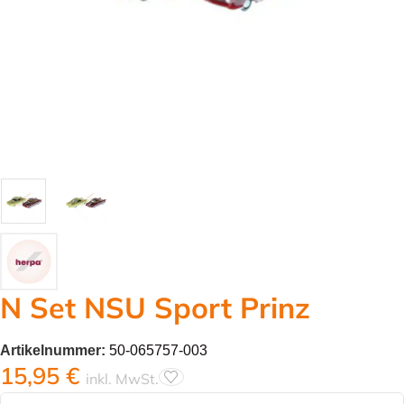
N Set NSU Sport Prinz
Artikelnummer:
50-065757-003
15,95
€
inkl. MwSt.