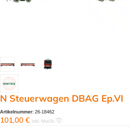
N Steuerwagen DBAG Ep.VI
Artikelnummer:
26-18462
101,00
€
inkl. MwSt.