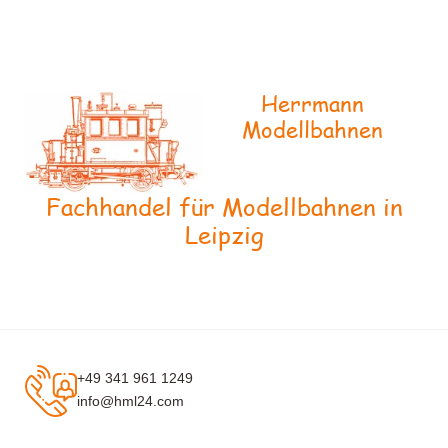
Herrmann
Modellbahnen
Fachhandel für Modellbahnen in
Leipzig
+49 341 961 1249
info@hml24.com