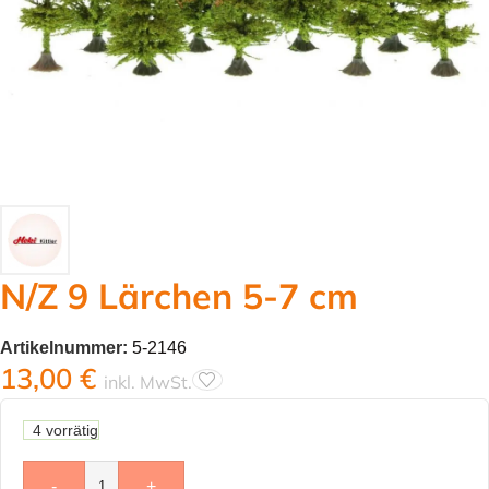
N/Z 9 Lärchen 5-7 cm
Artikelnummer:
5-2146
13,00
€
inkl. MwSt.
4 vorrätig
-
+