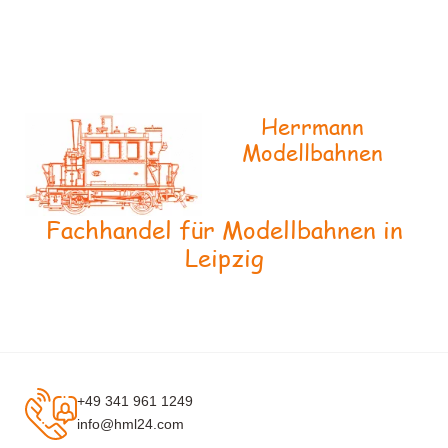
Herrmann
Modellbahnen
Fachhandel für Modellbahnen in
Leipzig
+49 341 961 1249
info@hml24.com