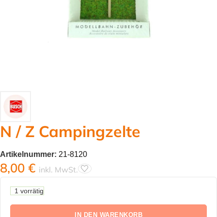
N / Z Campingzelte
Artikelnummer:
21-8120
8,00
€
inkl. MwSt.
1 vorrätig
IN DEN WARENKORB