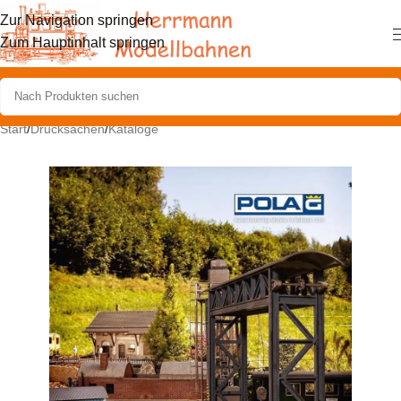
Zur Navigation springen
Zum Hauptinhalt springen
Start
/
Drucksachen
/
Kataloge