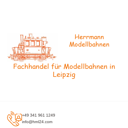
Herrmann
Modellbahnen
Fachhandel für Modellbahnen in
Leipzig
+49 341 961 1249
info@hml24.com