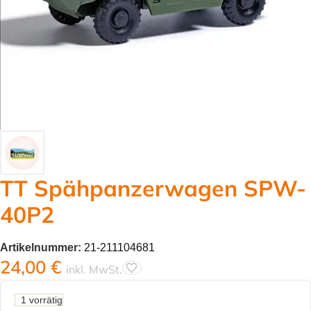
TT Spähpanzerwagen SPW-
40P2
Artikelnummer:
21-211104681
24,00
€
inkl. MwSt.
1 vorrätig