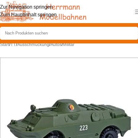
Zur Navigation springen
Zum Hauptinhalt springen
Start
/
TT
/
Ausschmückung
/
Autos
/
Militär