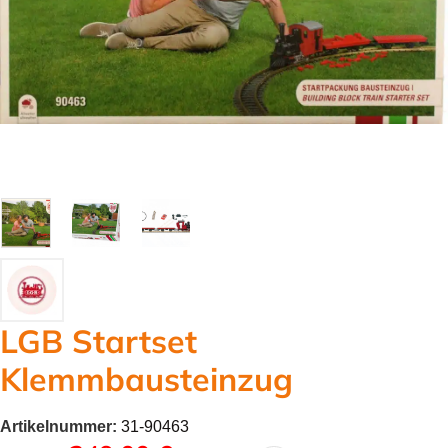
LGB Startset
Klemmbausteinzug
Artikelnummer:
31-90463