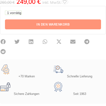
249,00
€
inkl. MwSt.
260,00
€
1 vorrätig
IN DEN WARENKORB
+70 Marken
Schnelle Lieferung
Sichere Zahlungen
Seit 1963