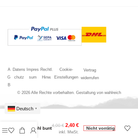
A
Datens
Impres
Rechtl.
Cookie-
Vertrag
G
chutz
sum
Hinw.
Einstellungen
widerrufen
B
© 2026 Alle Rechte vorbehalten. Gestaltung von
wahlreich
Deutsch
▼
2,40
€
4,00
€
Streumehl bunt
Nicht vorrätig
inkl. MwSt.