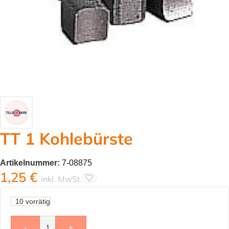
TT 1 Kohlebürste
Artikelnummer:
7-08875
1,25
€
inkl. MwSt.
10 vorrätig
-
+