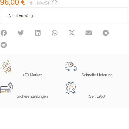
96,00
€
inkl. MwSt.
Nicht vorrätig
+70 Marken
Schnelle Lieferung
Sichere Zahlungen
Seit 1963