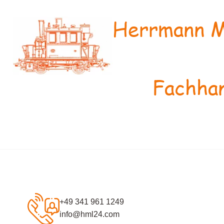
Herrmann M
Fachhan
+49 341 961 1249
info@hml24.com