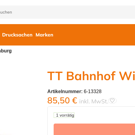
Drucksachen
Marken
nburg
TT Bahnhof Wi
Artikelnummer:
6-13328
85,50
€
inkl. MwSt.
1 vorrätig