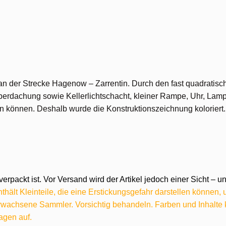
an der Strecke Hagenow – Zarrentin. Durch den fast quadratisch
berdachung sowie Kellerlichtschacht, kleiner Rampe, Uhr, Lam
den können. Deshalb wurde die Konstruktionszeichnung koloriert.
verpackt ist. Vor Versand wird der Artikel jedoch einer Sicht –
hält Kleinteile, die eine Erstickungsgefahr darstellen können,
 erwachsene Sammler. Vorsichtig behandeln. Farben und Inhalt
agen auf.