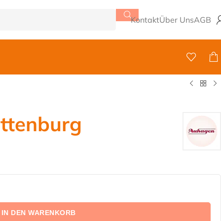
Kontakt
Über Uns
AGB
ttenburg
IN DEN WARENKORB