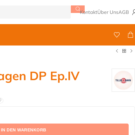
Kontakt
Über Uns
AGB
gen DP Ep.IV
IN DEN WARENKORB