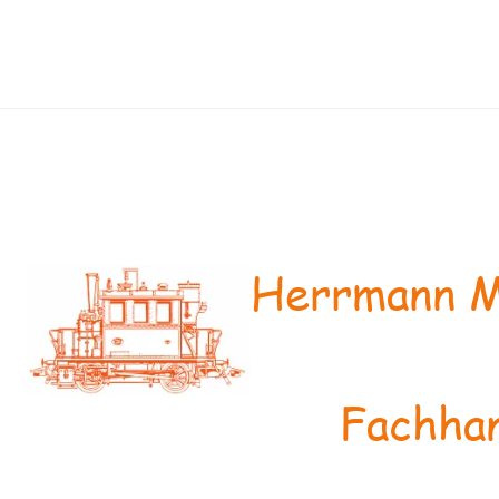
Herrmann M
Fachhan