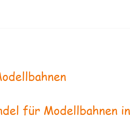
odellbahnen
del für Modellbahnen in