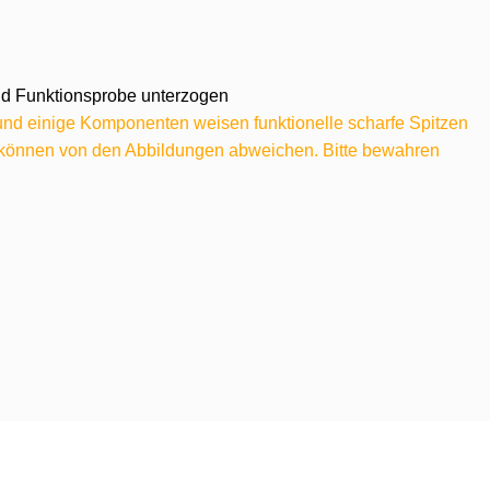
 und Funktionsprobe unterzogen
 und einige Komponenten weisen funktionelle scharfe Spitzen
e können von den Abbildungen abweichen. Bitte bewahren