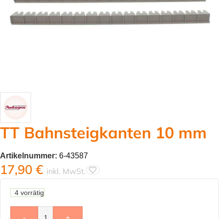
TT Bahnsteigkanten 10 mm
Artikelnummer:
6-43587
17,90
€
inkl. MwSt.
4 vorrätig
-
+