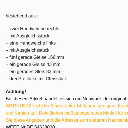
bestehend aus :
– zwei Handweiche rechts
– mit Ausgleichsstück
– eine Handweiche links
– mit Ausgleichsstück
– fünf gerade Gleise 166 mm
– ein gerade Gleise 43 mm
– ein gerades Gleis 83 mm
– drei Prellöcke mit Gleisstück
Achtung!
Bei diesem Artikel handelt es sich um Neuware, der original 
WARNUNG! Nicht für Kinder unter 14 Jahren geeignet. Es ent
und Kanten auf. Detailliertes maßstabsgetreues Modell für
Sie diese Angaben und die Adresse zum späteren Nachschl
WEEE Nr DE 54638020