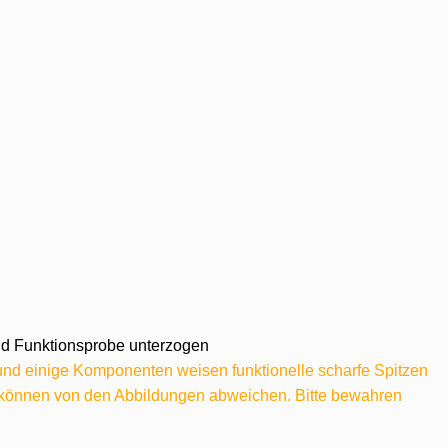
 und Funktionsprobe unterzogen
 und einige Komponenten weisen funktionelle scharfe Spitzen
e können von den Abbildungen abweichen. Bitte bewahren