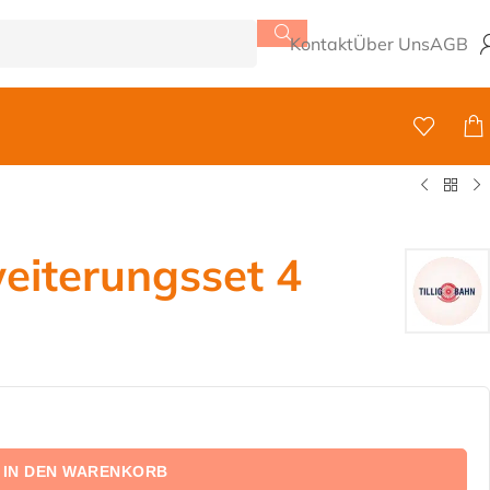
Kontakt
Über Uns
AGB
eiterungsset 4
IN DEN WARENKORB