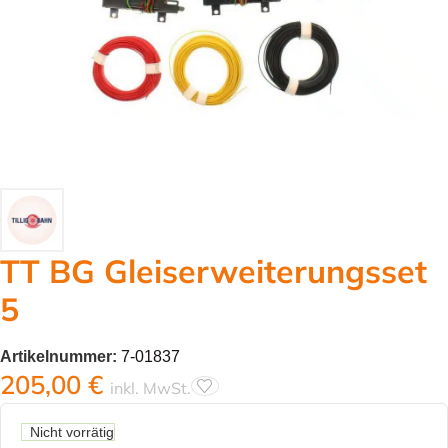
TT BG Gleiserweiterungsset
5
Artikelnummer:
7-01837
205,00
€
inkl. MwSt.
Nicht vorrätig