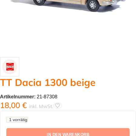
TT Dacia 1300 beige
Artikelnummer:
21-87308
18,00
€
inkl. MwSt.
1 vorrätig
IN DEN WARENKORB