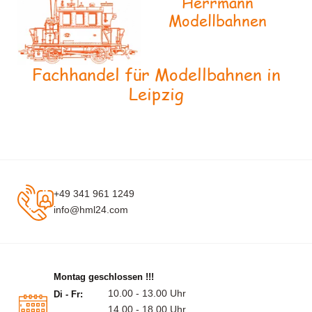
Herrmann
Modellbahnen
Fachhandel für Modellbahnen in
Leipzig
+49 341 961 1249
info@hml24.com
Montag geschlossen !!!
10.00 - 13.00 Uhr
Di - Fr:
14.00 - 18.00 Uhr