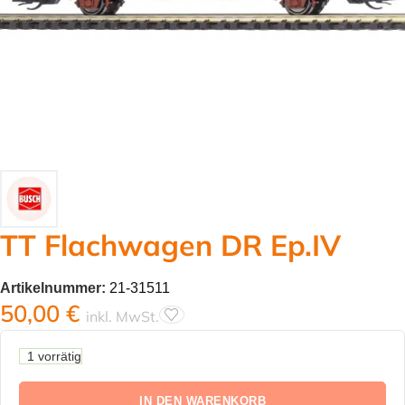
TT Flachwagen DR Ep.IV
Artikelnummer:
21-31511
50,00
€
inkl. MwSt.
1 vorrätig
IN DEN WARENKORB