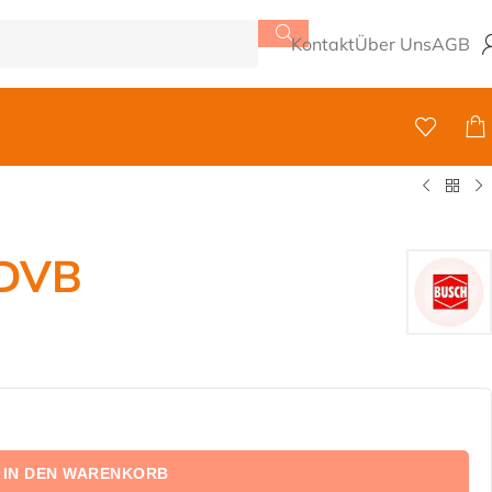
Kontakt
Über Uns
AGB
 DVB
IN DEN WARENKORB