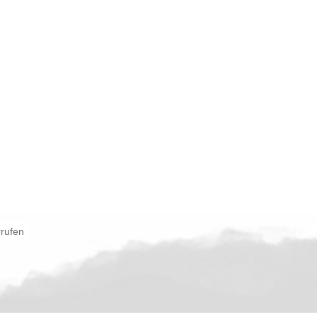
rrufen