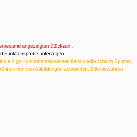
agerbestand angezeigten Stückzahl.
 und Funktionsprobe unterzogen
 und einige Komponenten weisen funktionelle scharfe Spitzen
e können von den Abbildungen abweichen. Bitte bewahren