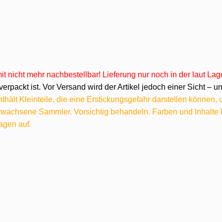
omit nicht mehr nachbestellbar! Lieferung nur noch in der laut L
verpackt ist. Vor Versand wird der Artikel jedoch einer Sicht –
hält Kleinteile, die eine Erstickungsgefahr darstellen können,
 erwachsene Sammler. Vorsichtig behandeln. Farben und Inhalt
agen auf.