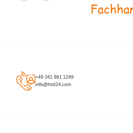
Fachhan
+49 341 961 1249
info@hml24.com